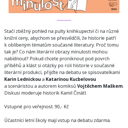
Stačí zběžný pohled na pulty knihkupectví či na různé
knižní ceny, abychom se přesvědčili, že historie patří
k oblíbeným tématům současné literatury. Proč tomu
tak je? Co nám literární obrazy minulosti mohou
nabídnout? Pokud chcete proniknout pod povrch
příběhů a klást si otázky po roli historie v současné
literární produkci, přijďte na debatu se spisovatelkami
Karin Lednickou
a
Katarínou Kucbelovou
a scenáristou a autorem komiksů
Vojtěchem Maškem
.
Diskusi moderuje historik Kamil Činátl.
Vstupné pro veřejnost: 90,- Kč
Účastníci letní školy mají vstup na debatu zdarma.