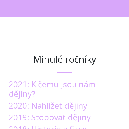
Minulé ročníky
2021: K čemu jsou nám
dějiny?
2020: Nahlížet dějiny
2019: Stopovat dějiny
2018: Historie a fikce