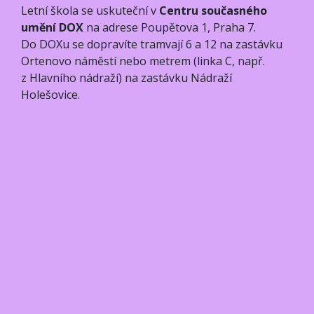
Letní škola se uskuteční v
Centru současného
umění DOX
na adrese Poupětova 1, Praha 7.
Do DOXu se dopravíte tramvají 6 a 12 na zastávku
Ortenovo náměstí nebo metrem (linka C, např.
z Hlavního nádraží) na zastávku Nádraží
Holešovice.