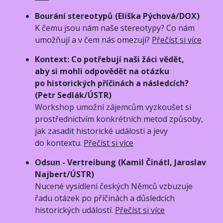
Bourání stereotypů (Eliška Pýchová/DOX)
K čemu jsou nám naše stereotypy? Co nám
umožňují a v čem nás omezují?
Přečíst si více
Kontext: Co potřebují naši žáci vědět,
aby si mohli odpovědět na otázku
po historických příčinách a následcích?
(Petr Sedlák/ÚSTR)
Workshop umožní zájemcům vyzkoušet si
prostřednictvím konkrétních metod způsoby,
jak zasadit historické události a jevy
do kontextu.
Přečíst si více
Odsun - Vertreibung (Kamil Činátl, Jaroslav
Najbert/ÚSTR)
Nucené vysídlení českých Němců vzbuzuje
řadu otázek po příčinách a důsledcích
historických událostí.
Přečíst si více