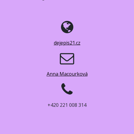
dejepis21.cz
Anna Macourková
+420 221 008 314