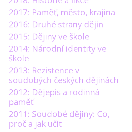
2017: Paměť, město, krajina
2016: Druhé strany dějin
2015: Dějiny ve škole
2014: Národní identity ve
škole
2013: Rezistence v
soudobých českých dějinách
2012: Dějepis a rodinná
paměť
2011: Soudobé dějiny: Co,
proč a jak učit