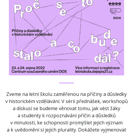
Zveme na letní školu zaměřenou na příčiny a důsledky
v historickém vzdělávání. V sérii přednášek, workshopů
a diskusí se budeme věnovat tomu, jak vést žáky
a studenty k rozpoznávání příčin a důsledků
v minulosti, ke schopnosti promýšlet jejich význam
a k uvědomění si jejich plurality. Dokážete vyjmenovat