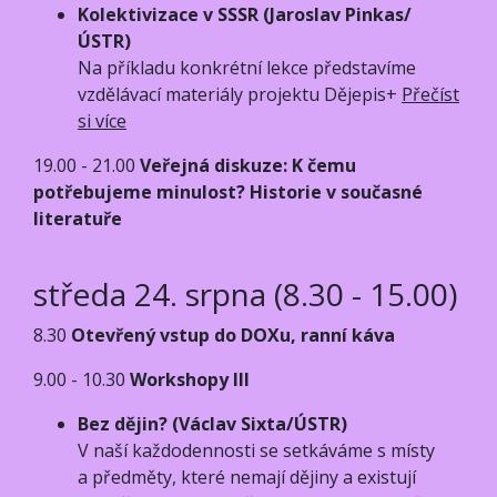
Kolektivizace v SSSR (Jaroslav Pinkas/
ÚSTR)
Na příkladu konkrétní lekce představíme
vzdělávací materiály projektu Dějepis+
Přečíst
si více
19.00 - 21.00
Veřejná diskuze: K čemu
potřebujeme minulost? Historie v současné
literatuře
středa 24. srpna (8.30 - 15.00)
8.30
Otevřený vstup do DOXu, ranní káva
9.00 - 10.30
Workshopy III
Bez dějin? (Václav Sixta/ÚSTR)
V naší každodennosti se setkáváme s místy
a předměty, které nemají dějiny a existují