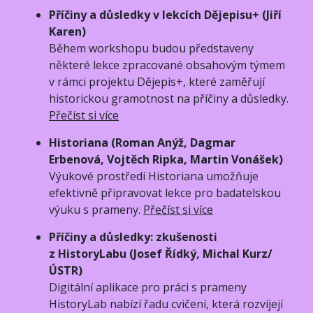
Příčiny a důsledky v lekcích Dějepisu+ (Jiří
Karen)
Během workshopu budou představeny
některé lekce zpracované obsahovým týmem
v rámci projektu Dějepis+, které zaměřují
historickou gramotnost na příčiny a důsledky.
Přečíst si více
Historiana (Roman Anýž, Dagmar
Erbenová, Vojtěch Ripka, Martin Vonášek)
Výukové prostředí Historiana umožňuje
efektivně připravovat lekce pro badatelskou
výuku s prameny.
Přečíst si více
Příčiny a důsledky: zkušenosti
z HistoryLabu (Josef Řídký, Michal Kurz/
ÚSTR)
Digitální aplikace pro práci s prameny
HistoryLab nabízí řadu cvičení, která rozvíjejí