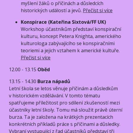
myšlení žáků o příčinách a důsledcích
historických událostí a jevů.
Přečíst si více
Konspirace (Kateřina Sixtová/FF UK)
Workshop účastníkům představí konspirační
kulturu, koncept Petera Knighta, amerického
kulturologa zabývajícího se konspiračními
teoriemi a jejich vztahem k americké kultuře.
Přečíst si více
12.00 - 13.15
Oběd
13.15 - 14.30
Burza nápadů
Letní škola se letos věnuje příčinám a důsledkům
v historickém vzdělávání. V tomto tématu
spatřujeme příležitost pro sdílení zkušeností mezi
účastníky letní školy. Tomu má sloužit právě úterní
burza. Ta je založena na krátkých prezentacích
konkrétních příkladů práce s příčinami a důsledky.
Vybraní vystupující z řad účastníků představí tři